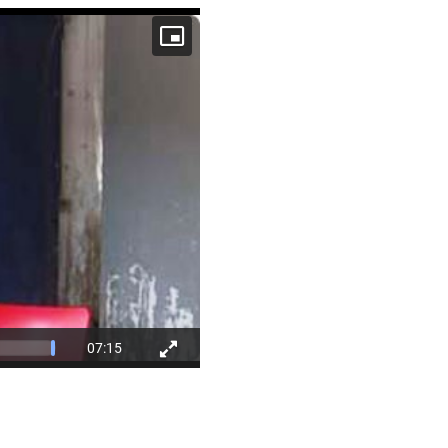
07:15